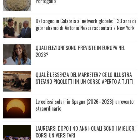
Portogallo
Dal sogno in Calabria al network globale: i 33 anni di
giornalismo di Antonio Nesci raccontati a New York
QUALI ELEZIONI SONO PREVISTE IN EUROPA NEL
2026?
QUAL È L'ESSENZA DEL MARKETER? CE LO ILLUSTRA
STEFANO PIGOLOTTI IN UN CORSO APERTO A TUTTI
Le eclissi solari in Spagna (2026–2028): un evento
straordinario
LAUREARSI DOPO I 40 ANNI: QUALI SONO I MIGLIORI
CORSI UNIVERSITARI