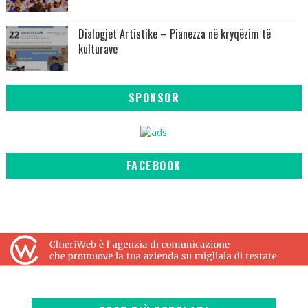
Dialogjet Artistike – Pianezza në kryqëzim të
kulturave
SPONSOR
FACEBOOK