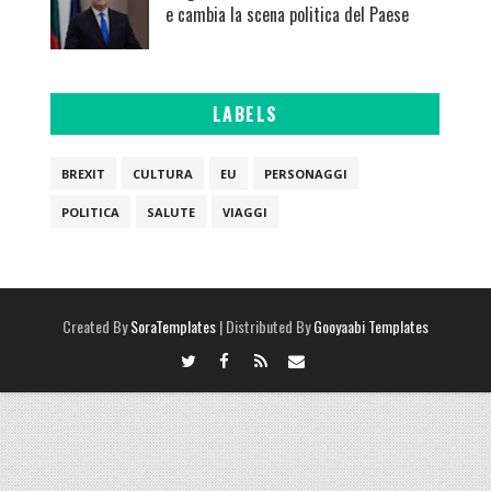
e cambia la scena politica del Paese
LABELS
BREXIT
CULTURA
EU
PERSONAGGI
POLITICA
SALUTE
VIAGGI
Created By
SoraTemplates
| Distributed By
Gooyaabi Templates