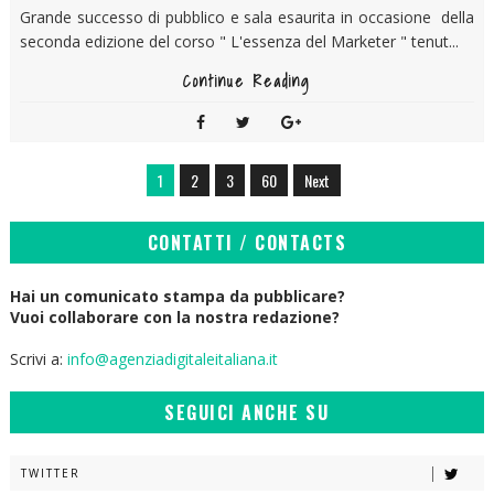
Grande successo di pubblico e sala esaurita in occasione della
seconda edizione del corso " L'essenza del Marketer " tenut...
Continue Reading
1
2
3
60
Next
CONTATTI / CONTACTS
Hai un comunicato stampa da pubblicare?
Vuoi collaborare con la nostra redazione?
Scrivi a:
info@agenziadigitaleitaliana.it
SEGUICI ANCHE SU
TWITTER