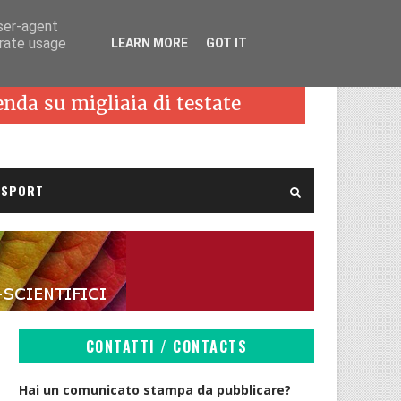
user-agent
erate usage
LEARN MORE
GOT IT
SPORT
CONTATTI / CONTACTS
Hai un comunicato stampa da pubblicare?