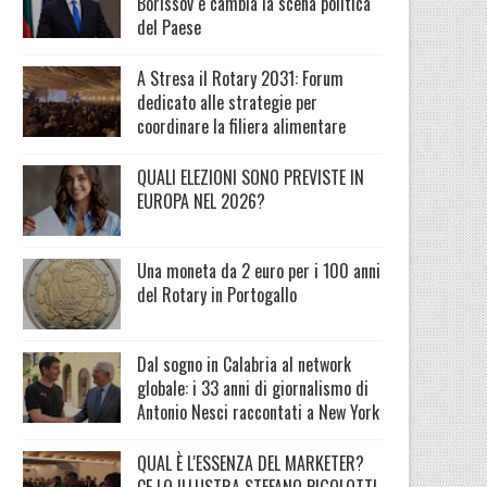
Borissov e cambia la scena politica
del Paese
A Stresa il Rotary 2031: Forum
dedicato alle strategie per
coordinare la filiera alimentare
QUALI ELEZIONI SONO PREVISTE IN
EUROPA NEL 2026?
Una moneta da 2 euro per i 100 anni
del Rotary in Portogallo
Dal sogno in Calabria al network
globale: i 33 anni di giornalismo di
Antonio Nesci raccontati a New York
QUAL È L'ESSENZA DEL MARKETER?
CE LO ILLUSTRA STEFANO PIGOLOTTI