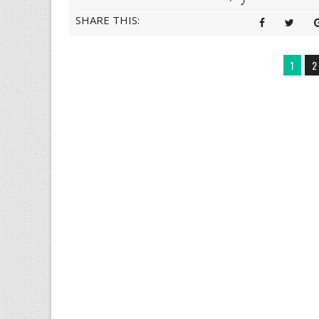
SHARE THIS:
1
2