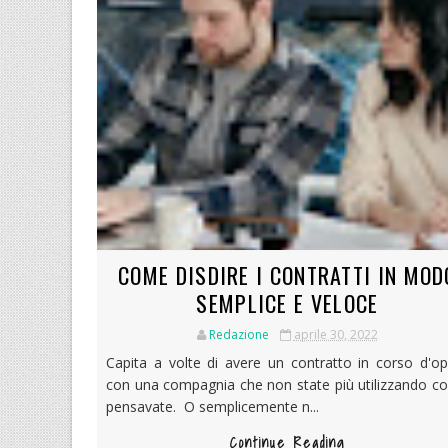
COME DISDIRE I CONTRATTI IN MOD
SEMPLICE E VELOCE
Redazione
aprile 30, 2022
Capita a volte di avere un contratto in corso d'o
con una compagnia che non state più utilizzando c
pensavate. O semplicemente n...
Continue Reading