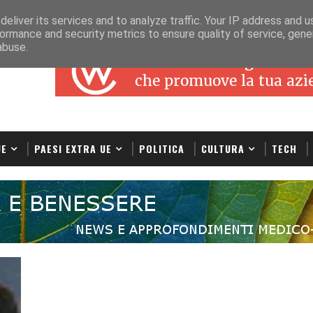
eliver its services and to analyze traffic. Your IP address and 
ormance and security metrics to ensure quality of service, gen
abuse.
UE
PAESI EXTRA UE
POLITICA
CULTURA
TECH