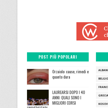
POST PIÙ POPOLARI
ALBAN
Orzaiolo: cause, rimedi e
quanto dura
BELGI
FRANC
LAUREARSI DOPO I 40
GRECI
ANNI: QUALI SONO I
MIGLIORI CORSI
KOSOV