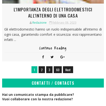
L'IMPORTANZA DEGLI ELETTRODOMESTICI
ALL'INTERNO DI UNA CASA
Redazione
febbraio 08, 2023
Gli elettrodomestici hanno un ruolo indispensabile all'interno di
ogni casa, garantendo comfort e sicurezza: essi rappresentano
infatti ...
Continue Reading
1
2
3
60
Next
CONTATTI / CONTACTS
Hai un comunicato stampa da pubblicare?
Vuoi collaborare con la nostra redazione?