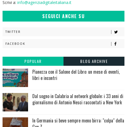
Scrivi a:
info@agenziadigitaleitaliana.it
SEGUICI ANCHE SU
TWITTER
FACEBOOK
POPULAR
BLOG ARCHIVE
Pianezza con il Salone del Libro: un mese di eventi,
libri e incontri
Dal sogno in Calabria al network globale: i 33 anni di
giornalismo di Antonio Nesci raccontati a New York
In Germania si beve sempre meno birra: "colpa" della
Gen Z