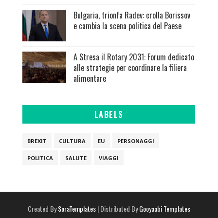
Bulgaria, trionfa Radev: crolla Borissov
e cambia la scena politica del Paese
A Stresa il Rotary 2031: Forum dedicato
alle strategie per coordinare la filiera
alimentare
LABELS
BREXIT
CULTURA
EU
PERSONAGGI
POLITICA
SALUTE
VIAGGI
Created By
SoraTemplates
| Distributed By
Gooyaabi Templates