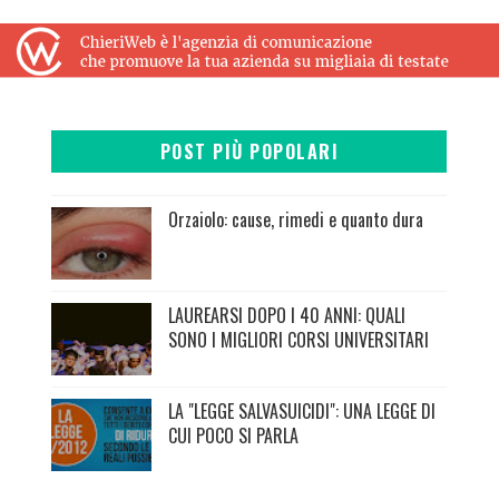
POST PIÙ POPOLARI
Orzaiolo: cause, rimedi e quanto dura
LAUREARSI DOPO I 40 ANNI: QUALI
SONO I MIGLIORI CORSI UNIVERSITARI
LA "LEGGE SALVASUICIDI": UNA LEGGE DI
CUI POCO SI PARLA