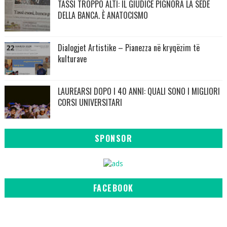
TASSI TROPPO ALTI: IL GIUDICE PIGNORA LA SEDE
DELLA BANCA. È ANATOCISMO
Dialogjet Artistike – Pianezza në kryqëzim të
kulturave
LAUREARSI DOPO I 40 ANNI: QUALI SONO I MIGLIORI
CORSI UNIVERSITARI
SPONSOR
FACEBOOK