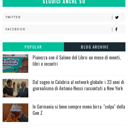
SEGUICI ANCHE SU
TWITTER
FACEBOOK
POPULAR
BLOG ARCHIVE
Pianezza con il Salone del Libro: un mese di eventi,
libri e incontri
Dal sogno in Calabria al network globale: i 33 anni di
giornalismo di Antonio Nesci raccontati a New York
In Germania si beve sempre meno birra: "colpa" della
Gen Z