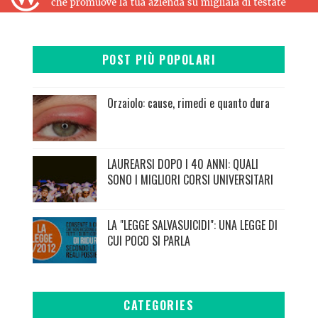
POST PIÙ POPOLARI
Orzaiolo: cause, rimedi e quanto dura
LAUREARSI DOPO I 40 ANNI: QUALI
SONO I MIGLIORI CORSI UNIVERSITARI
LA "LEGGE SALVASUICIDI": UNA LEGGE DI
CUI POCO SI PARLA
CATEGORIES