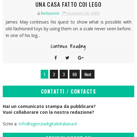
UNA CASA FATTO COI LEGO
Redazione
dicembre 26, 2009
James May continues his quest to show what is possible with
old-fashioned toys by using them on a scale never seen before.
In one of his big...
Continue Reading
1
2
3
60
Next
CONTATTI / CONTACTS
Hai un comunicato stampa da pubblicare?
Vuoi collaborare con la nostra redazione?
Scrivi a:
info@agenziadigitaleitaliana.it