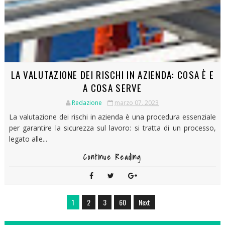
LA VALUTAZIONE DEI RISCHI IN AZIENDA: COSA È E
A COSA SERVE
Redazione
marzo 07, 2023
La valutazione dei rischi in azienda è una procedura essenziale
per garantire la sicurezza sul lavoro: si tratta di un processo,
legato alle...
Continue Reading
1
2
3
60
Next