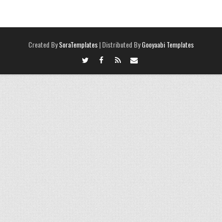
Created By
SoraTemplates
| Distributed By
Gooyaabi Templates