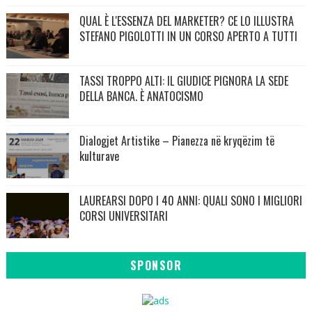
QUAL È L'ESSENZA DEL MARKETER? CE LO ILLUSTRA
STEFANO PIGOLOTTI IN UN CORSO APERTO A TUTTI
TASSI TROPPO ALTI: IL GIUDICE PIGNORA LA SEDE
DELLA BANCA. È ANATOCISMO
Dialogjet Artistike – Pianezza në kryqëzim të
kulturave
LAUREARSI DOPO I 40 ANNI: QUALI SONO I MIGLIORI
CORSI UNIVERSITARI
SPONSOR