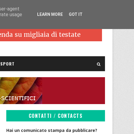
user-agent
erate usage
LEARN MORE
GOT IT
SPORT
CONTATTI / CONTACTS
Hai un comunicato stampa da pubblicare?