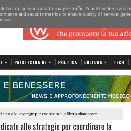
eliver its services and to analyze traffic. Your IP address and 
ormance and security metrics to ensure quality of service, gen
abuse.
UE
PAESI EXTRA UE
POLITICA
CULTURA
TECH
icato alle strategie per coordinare la filiera alimentare
icato alle strategie per coordinare la