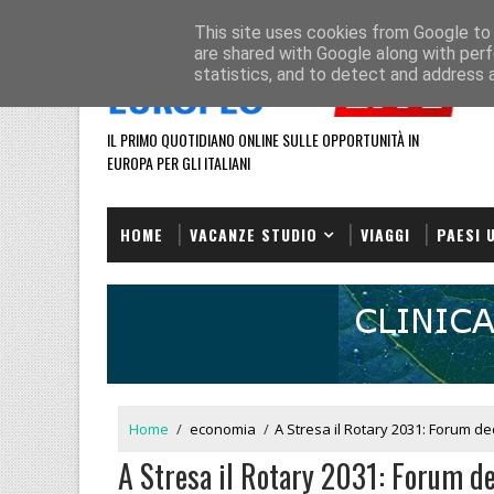
HOME
REDAZIONE
This site uses cookies from Google to d
are shared with Google along with perf
statistics, and to detect and address 
IL PRIMO QUOTIDIANO ONLINE SULLE OPPORTUNITÀ IN
EUROPA PER GLI ITALIANI
HOME
VACANZE STUDIO
VIAGGI
PAESI 
Home
/
economia
/
A Stresa il Rotary 2031: Forum ded
A Stresa il Rotary 2031: Forum ded