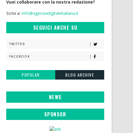
Vuoi collaborare con la nostra redazione?
Scrivi a:
info@agenziadigitaleitaliana.it
SEGUICI ANCHE SU
TWITTER
FACEBOOK
POPULAR
BLOG ARCHIVE
NEWS
SPONSOR