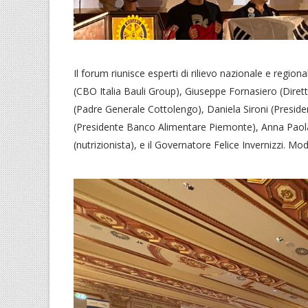
Il forum riunisce esperti di rilievo nazionale e regio
(CBO Italia Bauli Group), Giuseppe Fornasiero (Dir
(Padre Generale Cottolengo), Daniela Sironi (Presid
(Presidente Banco Alimentare Piemonte), Anna Paola 
(nutrizionista), e il Governatore Felice Invernizzi. Mo