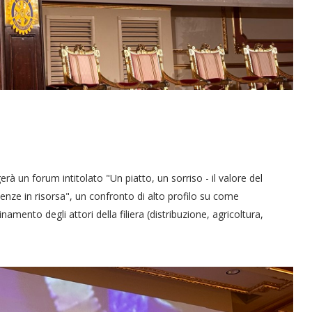
erà un forum intitolato "Un piatto, un sorriso - il valore del
denze in risorsa", un confronto di alto profilo su come
amento degli attori della filiera (distribuzione, agricoltura,