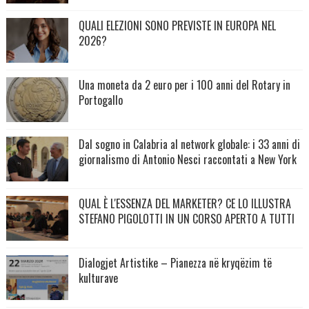
QUALI ELEZIONI SONO PREVISTE IN EUROPA NEL
2026?
Una moneta da 2 euro per i 100 anni del Rotary in
Portogallo
Dal sogno in Calabria al network globale: i 33 anni di
giornalismo di Antonio Nesci raccontati a New York
QUAL È L'ESSENZA DEL MARKETER? CE LO ILLUSTRA
STEFANO PIGOLOTTI IN UN CORSO APERTO A TUTTI
Dialogjet Artistike – Pianezza në kryqëzim të
kulturave