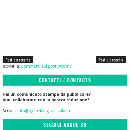
Post più recente
Post più vecchio
Iscriviti a:
Commenti sul post (Atom)
CONTATTI / CONTACTS
Hai un comunicato stampa da pubblicare?
Vuoi collaborare con la nostra redazione?
Scrivi a:
info@agenziadigitaleitaliana.it
SEGUICI ANCHE SU