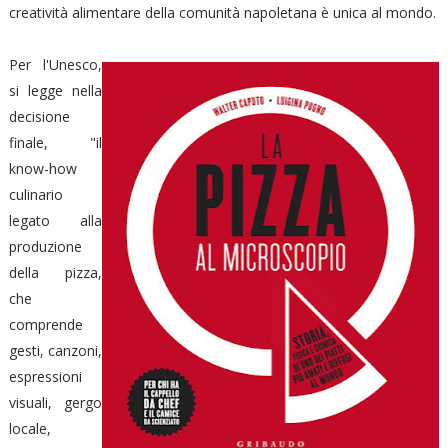
creatività alimentare della comunità napoletana è unica al mondo.
Per l'Unesco,
si legge nella
decisione
finale, "il
know-how
culinario
legato alla
produzione
della pizza,
che
comprende
gesti, canzoni,
espressioni
visuali, gergo
locale,