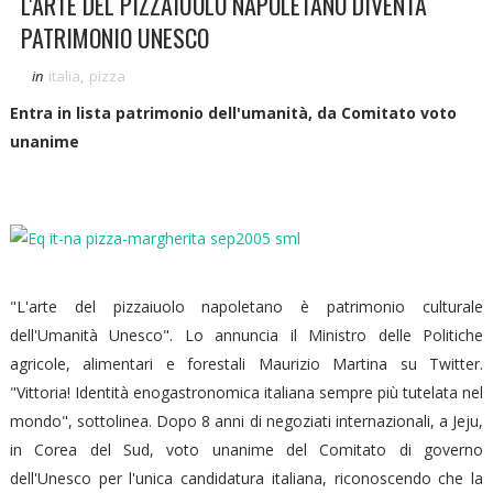
L'ARTE DEL PIZZAIUOLO NAPOLETANO DIVENTA
PATRIMONIO UNESCO
in
italia
,
pizza
Entra in lista patrimonio dell'umanità, da Comitato voto
unanime
"L'arte del pizzaiuolo napoletano è patrimonio culturale
dell'Umanità Unesco". Lo annuncia il Ministro delle Politiche
agricole, alimentari e forestali Maurizio Martina su Twitter.
"Vittoria! Identità enogastronomica italiana sempre più tutelata nel
mondo", sottolinea. Dopo 8 anni di negoziati internazionali, a Jeju,
in Corea del Sud, voto unanime del Comitato di governo
dell'Unesco per l'unica candidatura italiana, riconoscendo che la