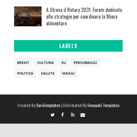
A Stresa il Rotary 2031: Forum dedicato
alle strategie per coordinare la filiera
alimentare
LABELS
BREXIT
CULTURA
EU
PERSONAGGI
POLITICA
SALUTE
VIAGGI
Created By
SoraTemplates
| Distributed By
Gooyaabi Templates