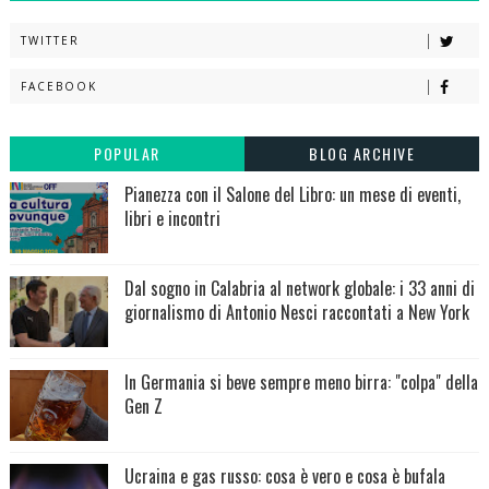
TWITTER
FACEBOOK
POPULAR
BLOG ARCHIVE
Pianezza con il Salone del Libro: un mese di eventi,
libri e incontri
Dal sogno in Calabria al network globale: i 33 anni di
giornalismo di Antonio Nesci raccontati a New York
In Germania si beve sempre meno birra: "colpa" della
Gen Z
Ucraina e gas russo: cosa è vero e cosa è bufala