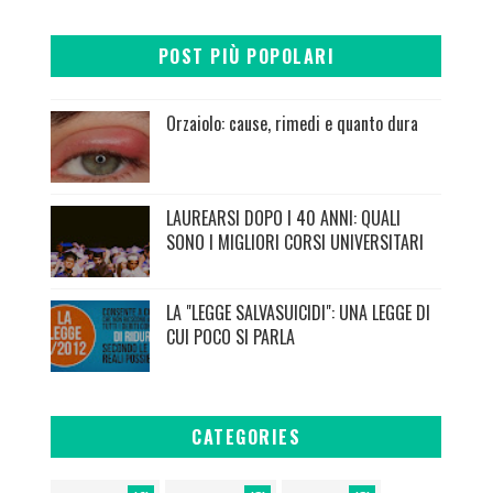
POST PIÙ POPOLARI
Orzaiolo: cause, rimedi e quanto dura
LAUREARSI DOPO I 40 ANNI: QUALI
SONO I MIGLIORI CORSI UNIVERSITARI
LA "LEGGE SALVASUICIDI": UNA LEGGE DI
CUI POCO SI PARLA
CATEGORIES