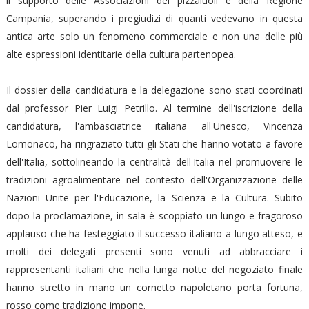
il supporto delle Associazioni dei pizzaiuoli e della Regione
Campania, superando i pregiudizi di quanti vedevano in questa
antica arte solo un fenomeno commerciale e non una delle più
alte espressioni identitarie della cultura partenopea.
Il dossier della candidatura e la delegazione sono stati coordinati
dal professor Pier Luigi Petrillo. Al termine dell'iscrizione della
candidatura, l'ambasciatrice italiana all'Unesco, Vincenza
Lomonaco, ha ringraziato tutti gli Stati che hanno votato a favore
dell'Italia, sottolineando la centralità dell'Italia nel promuovere le
tradizioni agroalimentare nel contesto dell'Organizzazione delle
Nazioni Unite per l'Educazione, la Scienza e la Cultura. Subito
dopo la proclamazione, in sala è scoppiato un lungo e fragoroso
applauso che ha festeggiato il successo italiano a lungo atteso, e
molti dei delegati presenti sono venuti ad abbracciare i
rappresentanti italiani che nella lunga notte del negoziato finale
hanno stretto in mano un cornetto napoletano porta fortuna,
rosso come tradizione impone.