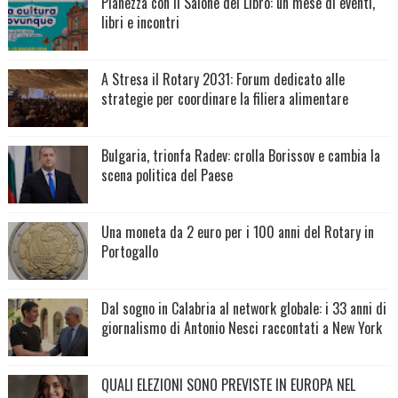
Pianezza con il Salone del Libro: un mese di eventi,
libri e incontri
A Stresa il Rotary 2031: Forum dedicato alle
strategie per coordinare la filiera alimentare
Bulgaria, trionfa Radev: crolla Borissov e cambia la
scena politica del Paese
Una moneta da 2 euro per i 100 anni del Rotary in
Portogallo
Dal sogno in Calabria al network globale: i 33 anni di
giornalismo di Antonio Nesci raccontati a New York
QUALI ELEZIONI SONO PREVISTE IN EUROPA NEL