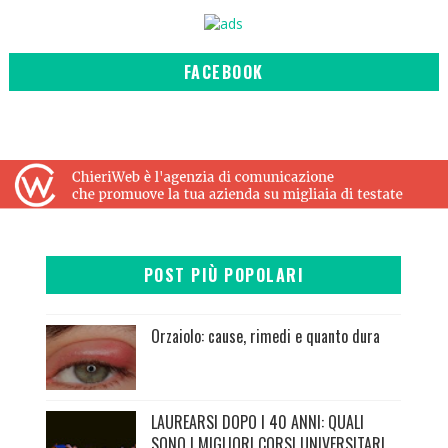
FACEBOOK
POST PIÙ POPOLARI
Orzaiolo: cause, rimedi e quanto dura
LAUREARSI DOPO I 40 ANNI: QUALI
SONO I MIGLIORI CORSI UNIVERSITARI