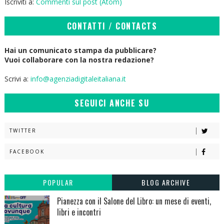
Iscriviti a:
Commenti sul post (Atom)
CONTATTI / CONTACTS
Hai un comunicato stampa da pubblicare?
Vuoi collaborare con la nostra redazione?
Scrivi a:
info@agenziadigitaleitaliana.it
SEGUICI ANCHE SU
TWITTER
FACEBOOK
POPULAR
BLOG ARCHIVE
Pianezza con il Salone del Libro: un mese di eventi,
libri e incontri