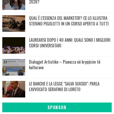
2026?
QUAL È L'ESSENZA DEL MARKETER? CE LO ILLUSTRA
STEFANO PIGOLOTTI IN UN CORSO APERTO A TUTTI
LAUREARSI DOPO I 40 ANNI: QUALI SONO I MIGLIORI
CORSI UNIVERSITARI
Dialogjet Artistike – Pianezza në kryqëzim të
kulturave
LE BANCHE E LA LEGGE "SALVA SUICIDI": PARLA
L'AVVOCATO SERAFINO DI LORETO
SPONSOR