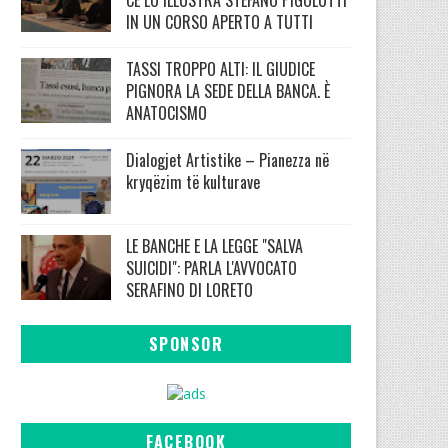
IN UN CORSO APERTO A TUTTI
TASSI TROPPO ALTI: IL GIUDICE
PIGNORA LA SEDE DELLA BANCA. È
ANATOCISMO
Dialogjet Artistike – Pianezza në
kryqëzim të kulturave
LE BANCHE E LA LEGGE "SALVA
SUICIDI": PARLA L'AVVOCATO
SERAFINO DI LORETO
SPONSOR
FACEBOOK