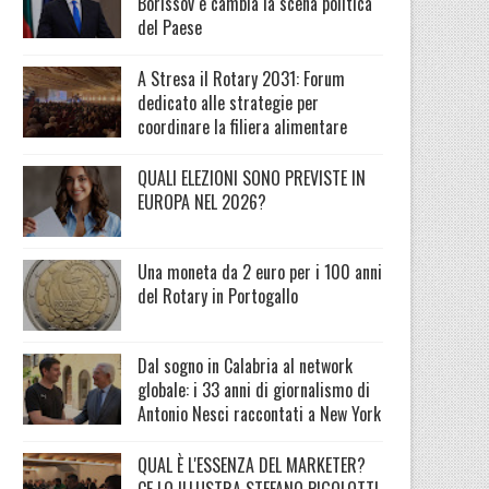
Borissov e cambia la scena politica
del Paese
A Stresa il Rotary 2031: Forum
dedicato alle strategie per
coordinare la filiera alimentare
QUALI ELEZIONI SONO PREVISTE IN
EUROPA NEL 2026?
Una moneta da 2 euro per i 100 anni
del Rotary in Portogallo
Dal sogno in Calabria al network
globale: i 33 anni di giornalismo di
Antonio Nesci raccontati a New York
QUAL È L'ESSENZA DEL MARKETER?
CE LO ILLUSTRA STEFANO PIGOLOTTI