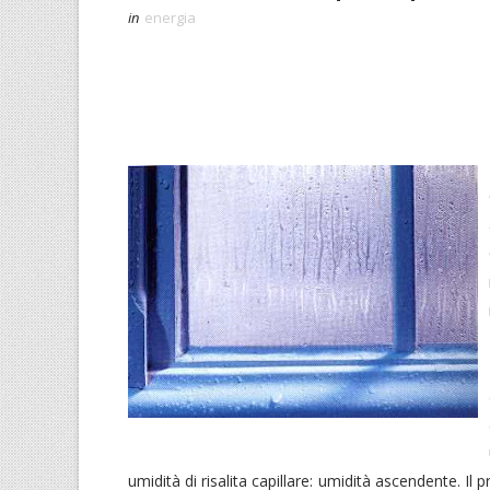
in
energia
umidità di risalita capillare: umidità ascendente. Il 