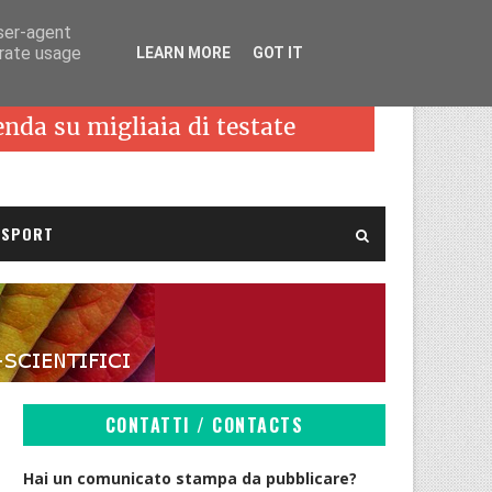
user-agent
erate usage
LEARN MORE
GOT IT
SPORT
CONTATTI / CONTACTS
Hai un comunicato stampa da pubblicare?