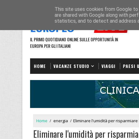
HOME
REDAZIONE
This site uses cookies from Google to d
are shared with Google along with perf
statistics, and to detect and address 
IL PRIMO QUOTIDIANO ONLINE SULLE OPPORTUNITÀ IN
EUROPA PER GLI ITALIANI
HOME
VACANZE STUDIO
VIAGGI
PAESI 
Home
/
energia
/
Eliminare l'umidità per risparmiare
Eliminare l'umidità per risparmia