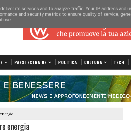
eliver its services and to analyze traffic. Your IP address and 
ormance and security metrics to ensure quality of service, gen
abuse.
UE
PAESI EXTRA UE
POLITICA
CULTURA
TECH
 energia
re energia