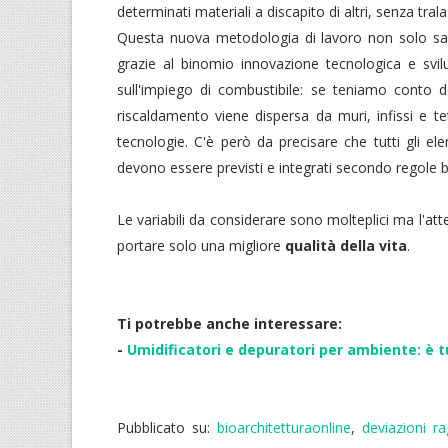
determinati materiali a discapito di altri, senza trala
Questa nuova metodologia di lavoro non solo sa
grazie al binomio innovazione tecnologica e svil
sull'impiego di combustibile: se teniamo conto d
riscaldamento viene dispersa da muri, infissi e t
tecnologie. C'è però da precisare che tutti gli e
devono essere previsti e integrati secondo regole be
Le variabili da considerare sono molteplici ma l'a
portare solo una migliore
qualità della vita
.
Ti potrebbe anche interessare:
-
Umidificatori e depuratori per ambiente: è t
Pubblicato su:
bioarchitetturaonline
,
deviazioni r