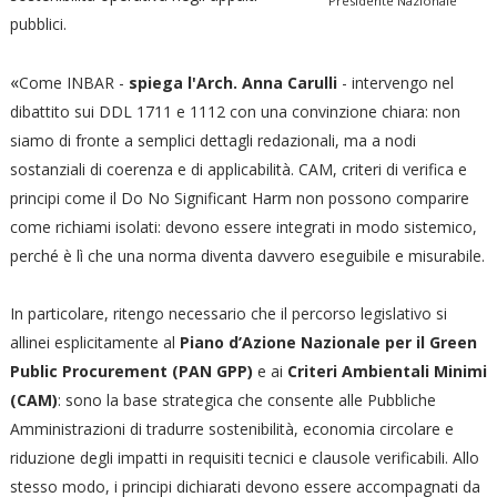
Presidente Nazionale
pubblici.
«
Come INBAR -
spiega l'Arch. Anna Carulli
- intervengo nel
dibattito sui DDL 1711 e 1112 con una convinzione chiara: non
siamo di fronte a semplici dettagli redazionali, ma a nodi
sostanziali di coerenza e di applicabilità. CAM, criteri di verifica e
principi come il Do No Significant Harm non possono comparire
come richiami isolati: devono essere integrati in modo sistemico,
perché è lì che una norma diventa davvero eseguibile e misurabile.
In particolare, ritengo necessario che il percorso legislativo si
allinei esplicitamente al
Piano d’Azione Nazionale per il Green
Public Procurement (PAN GPP)
e ai
Criteri Ambientali Minimi
(CAM)
: sono la base strategica che consente alle Pubbliche
Amministrazioni di tradurre sostenibilità, economia circolare e
riduzione degli impatti in requisiti tecnici e clausole verificabili. Allo
stesso modo, i principi dichiarati devono essere accompagnati da