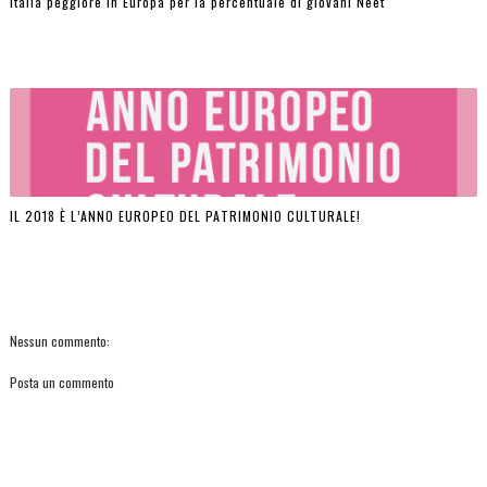
Italia peggiore in Europa per la percentuale di giovani Neet
IL 2018 È L’ANNO EUROPEO DEL PATRIMONIO CULTURALE!
Nessun commento:
Posta un commento