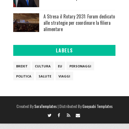
A Stresa il Rotary 2031: Forum dedicato
alle strategie per coordinare la filiera
alimentare
LABELS
BREXIT
CULTURA
EU
PERSONAGGI
POLITICA
SALUTE
VIAGGI
Created By
SoraTemplates
| Distributed By
Gooyaabi Templates