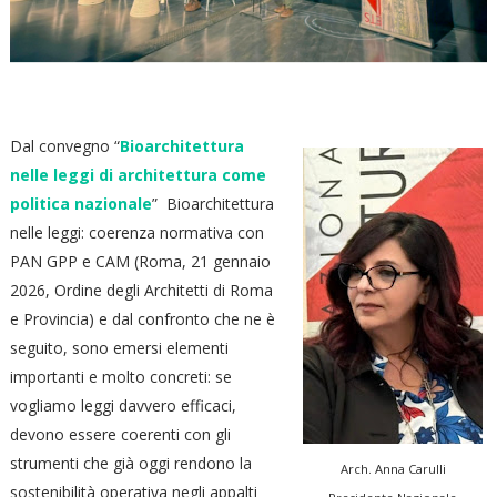
Dal convegno “
Bioarchitettura
nelle leggi di architettura come
politica nazionale
” Bioarchitettura
nelle leggi: coerenza normativa con
PAN GPP e CAM (Roma, 21 gennaio
2026, Ordine degli Architetti di Roma
e Provincia) e dal confronto che ne è
seguito, sono emersi elementi
importanti e molto concreti: se
vogliamo leggi davvero efficaci,
devono essere coerenti con gli
strumenti che già oggi rendono la
Arch. Anna Carulli
sostenibilità operativa negli appalti