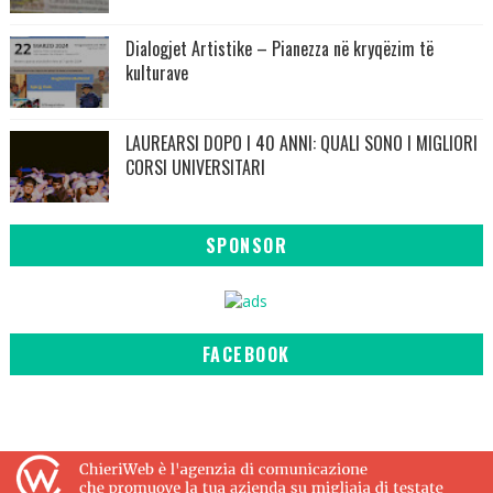
Dialogjet Artistike – Pianezza në kryqëzim të
kulturave
LAUREARSI DOPO I 40 ANNI: QUALI SONO I MIGLIORI
CORSI UNIVERSITARI
SPONSOR
FACEBOOK