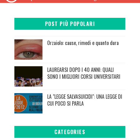
POST PIÙ POPOLARI
Orzaiolo: cause, rimedi e quanto dura
LAUREARSI DOPO I 40 ANNI: QUALI
SONO I MIGLIORI CORSI UNIVERSITARI
LA "LEGGE SALVASUICIDI": UNA LEGGE DI
CUI POCO SI PARLA
CATEGORIES