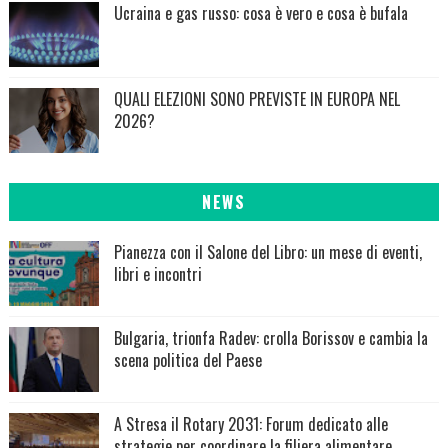
Ucraina e gas russo: cosa è vero e cosa è bufala
QUALI ELEZIONI SONO PREVISTE IN EUROPA NEL
2026?
NEWS
Pianezza con il Salone del Libro: un mese di eventi,
libri e incontri
Bulgaria, trionfa Radev: crolla Borissov e cambia la
scena politica del Paese
A Stresa il Rotary 2031: Forum dedicato alle
strategie per coordinare la filiera alimentare