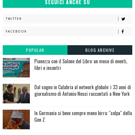
SEGUICI ANCHE SU
TWITTER
FACEBOOK
POPULAR
BLOG ARCHIVE
Pianezza con il Salone del Libro: un mese di eventi,
libri e incontri
Dal sogno in Calabria al network globale: i 33 anni di
giornalismo di Antonio Nesci raccontati a New York
In Germania si beve sempre meno birra: "colpa" della
Gen Z