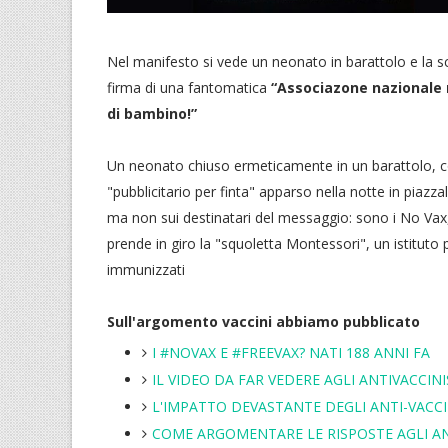
Nel manifesto si vede un neonato in barattolo e la s
firma di una fantomatica
“Associazone nazionale 
di bambino!”
Un neonato chiuso ermeticamente in un barattolo, con l
"pubblicitario per finta" apparso nella notte in piazza
ma non sui destinatari del messaggio: sono i No Vax,
prende in giro la "squoletta Montessori", un istitut
immunizzati
Sull'argomento vaccini abbiamo pubblicato
I #NOVAX E #FREEVAX? NATI 188 ANNI FA
IL VIDEO DA FAR VEDERE AGLI ANTIVACCINI
L'IMPATTO DEVASTANTE DEGLI ANTI-VACCI
COME ARGOMENTARE LE RISPOSTE AGLI A