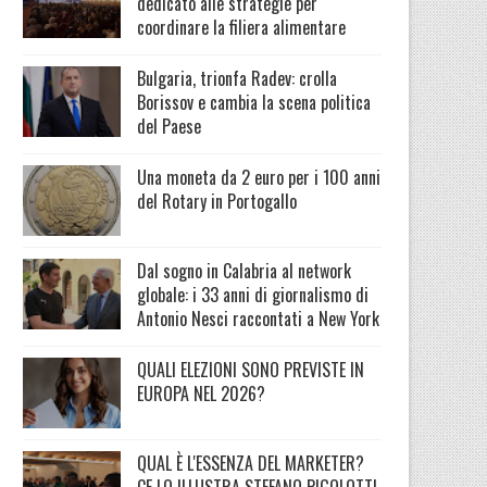
dedicato alle strategie per
coordinare la filiera alimentare
Bulgaria, trionfa Radev: crolla
Borissov e cambia la scena politica
del Paese
Una moneta da 2 euro per i 100 anni
del Rotary in Portogallo
Dal sogno in Calabria al network
globale: i 33 anni di giornalismo di
Antonio Nesci raccontati a New York
QUALI ELEZIONI SONO PREVISTE IN
EUROPA NEL 2026?
QUAL È L'ESSENZA DEL MARKETER?
CE LO ILLUSTRA STEFANO PIGOLOTTI