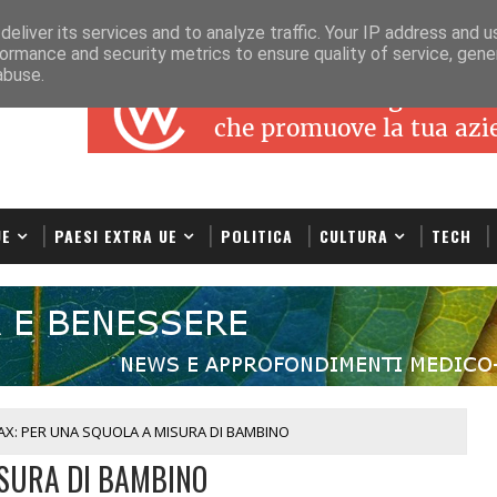
eliver its services and to analyze traffic. Your IP address and 
ormance and security metrics to ensure quality of service, gen
abuse.
UE
PAESI EXTRA UE
POLITICA
CULTURA
TECH
AX: PER UNA SQUOLA A MISURA DI BAMBINO
ISURA DI BAMBINO