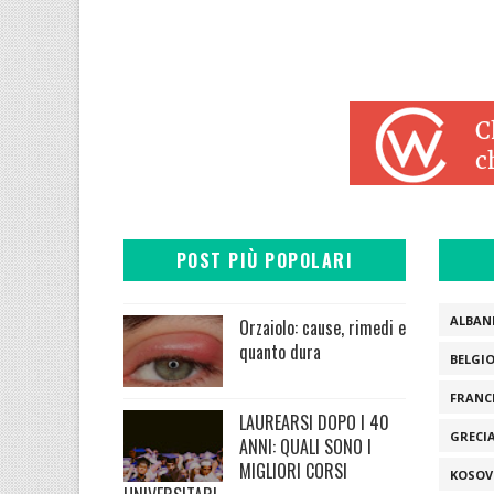
POST PIÙ POPOLARI
ALBAN
Orzaiolo: cause, rimedi e
quanto dura
BELGI
FRANC
LAUREARSI DOPO I 40
GRECI
ANNI: QUALI SONO I
MIGLIORI CORSI
KOSOV