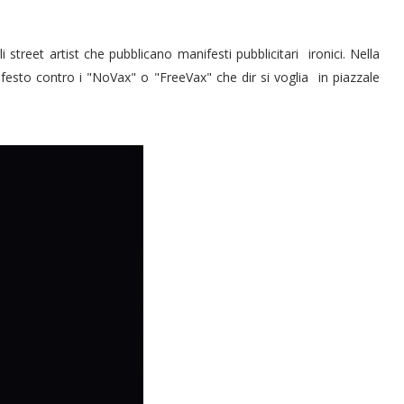
 street artist che pubblicano manifesti pubblicitari ironici. Nella
ifesto contro i "NoVax" o "FreeVax" che dir si voglia in piazzale