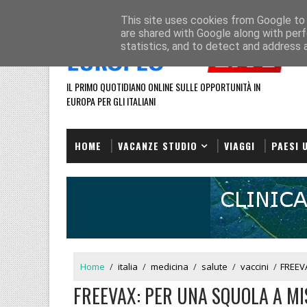
HOME
REDAZIONE
This site uses cookies from Google to d
are shared with Google along with perf
statistics, and to detect and address 
IL PRIMO QUOTIDIANO ONLINE SULLE OPPORTUNITÀ IN
EUROPA PER GLI ITALIANI
HOME
VACANZE STUDIO
VIAGGI
PAESI 
Home
/
italia
/
medicina
/
salute
/
vaccini
/
FREEV
FREEVAX: PER UNA SQUOLA A M