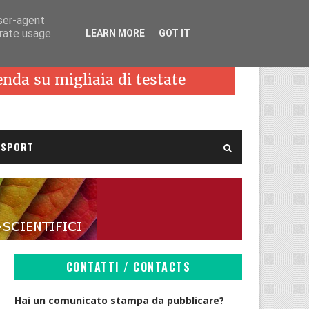
user-agent
erate usage
LEARN MORE
GOT IT
SPORT
CONTATTI / CONTACTS
Hai un comunicato stampa da pubblicare?