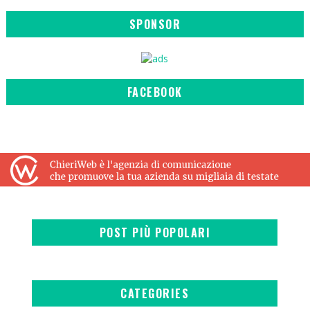
SPONSOR
FACEBOOK
POST PIÙ POPOLARI
CATEGORIES