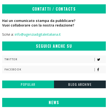
CONTATTI / CONTACTS
Hai un comunicato stampa da pubblicare?
Vuoi collaborare con la nostra redazione?
Scrivi a:
info@agenziadigitaleitaliana.it
SEGUICI ANCHE SU
TWITTER
FACEBOOK
POPULAR
BLOG ARCHIVE
NEWS