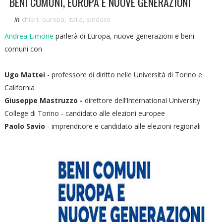
BENI COMUNI, EUROPA E NUOVE GENERAZIONI
in
chieri
,
europa
,
italia
,
sindaco
Andrea Limone
parlerà di Europa, nuove generazioni e beni
comuni con
Ugo Mattei
- professore di diritto nelle Università di Torino e
California
Giuseppe Mastruzzo -
direttore dell’International University
College di Torino - candidato alle elezioni europee
Paolo Savio
- imprenditore e candidato alle elezioni regionali