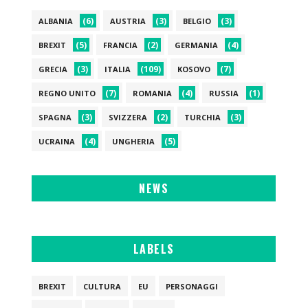
(6)
(3)
(3)
ALBANIA
AUSTRIA
BELGIO
(5)
(2)
(4)
BREXIT
FRANCIA
GERMANIA
(3)
(109)
(7)
GRECIA
ITALIA
KOSOVO
(7)
(4)
(1)
REGNO UNITO
ROMANIA
RUSSIA
(3)
(2)
(3)
SPAGNA
SVIZZERA
TURCHIA
(4)
(5)
UCRAINA
UNGHERIA
NEWS
LABELS
BREXIT
CULTURA
EU
PERSONAGGI