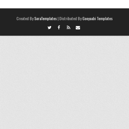
Created By
SoraTemplates
| Distributed By
Gooyaabi Templates