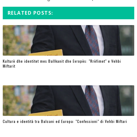
RELATED POSTS:
Kulturë dhe identitet mes Ballkanit dhe Evropës: "Rrëfimet" e Vehbi
Miftarit
Cultura e identità tra Balcani ed Europa: "Confessioni" di Vehbi Miftari