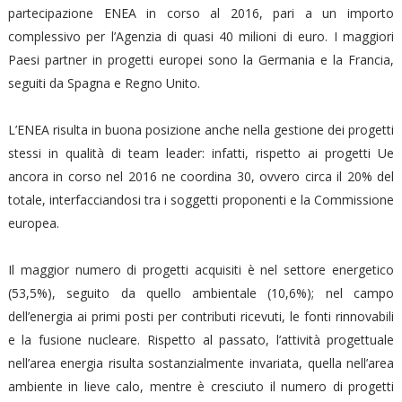
partecipazione ENEA in corso al 2016, pari a un importo
complessivo per l’Agenzia di quasi 40 milioni di euro. I maggiori
Paesi partner in progetti europei sono la Germania e la Francia,
seguiti da Spagna e Regno Unito.
L’ENEA risulta in buona posizione anche nella gestione dei progetti
stessi in qualità di team leader: infatti, rispetto ai progetti Ue
ancora in corso nel 2016 ne coordina 30, ovvero circa il 20% del
totale, interfacciandosi tra i soggetti proponenti e la Commissione
europea.
Il maggior numero di progetti acquisiti è nel settore energetico
(53,5%), seguito da quello ambientale (10,6%); nel campo
dell’energia ai primi posti per contributi ricevuti, le fonti rinnovabili
e la fusione nucleare. Rispetto al passato, l’attività progettuale
nell’area energia risulta sostanzialmente invariata, quella nell’area
ambiente in lieve calo, mentre è cresciuto il numero di progetti