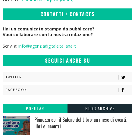
CONTATTI / CONTACTS
Hai un comunicato stampa da pubblicare?
Vuoi collaborare con la nostra redazione?
Scrivi a:
info@agenziadigitaleitaliana.it
SEGUICI ANCHE SU
TWITTER
FACEBOOK
POPULAR
BLOG ARCHIVE
Pianezza con il Salone del Libro: un mese di eventi,
libri e incontri