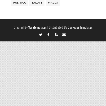
POLITICA
SALUTE
VIAGGI
Created By
SoraTemplates
| Distributed By
Gooyaabi Templates