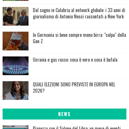
Dal sogno in Calabria al network globale: i 33 anni di
giornalismo di Antonio Nesci raccontati a New York
In Germania si beve sempre meno birra: "colpa" della
Gen Z
Ucraina e gas russo: cosa è vero e cosa è bufala
QUALI ELEZIONI SONO PREVISTE IN EUROPA NEL
2026?
NEWS
Pianezza con il Salone del Libro: un mese di eventi,