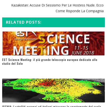
Kazakistan: Accuse Di Sessismo Per Le Hostess Nude. Ecco
Come Risponde La Compagnia
RELATED POSTS:
EST Science Meeting: il più grande telescopio europeo dedicato allo
studio del Sole
ISCHIA: I satelliti europei ed italiani misurano lo spostamento del suolo