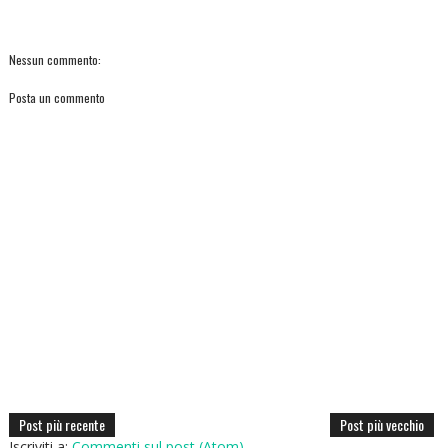
Nessun commento:
Posta un commento
Post più recente
Post più vecchio
Iscriviti a:
Commenti sul post (Atom)