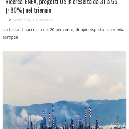
Ricerca: ENEA, progetti Ue in crescita da 31 a 55
(+80%) nel triennio
in
economia
,
eu
,
scienza
Un tasso di successo del 20 per cento, doppio rispetto alla media
europea