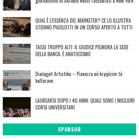
giornalismo di Antonio Nesci raccontati a New York
QUAL È L'ESSENZA DEL MARKETER? CE LO ILLUSTRA
STEFANO PIGOLOTTI IN UN CORSO APERTO A TUTTI
TASSI TROPPO ALTI: IL GIUDICE PIGNORA LA SEDE
DELLA BANCA. È ANATOCISMO
Dialogjet Artistike – Pianezza në kryqëzim të
kulturave
LAUREARSI DOPO I 40 ANNI: QUALI SONO I MIGLIORI
CORSI UNIVERSITARI
SPONSOR