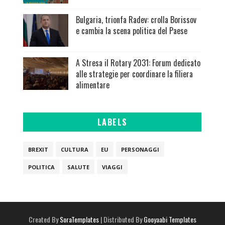
Bulgaria, trionfa Radev: crolla Borissov
e cambia la scena politica del Paese
A Stresa il Rotary 2031: Forum dedicato
alle strategie per coordinare la filiera
alimentare
LABELS
BREXIT
CULTURA
EU
PERSONAGGI
POLITICA
SALUTE
VIAGGI
Created By
SoraTemplates
| Distributed By
Gooyaabi Templates