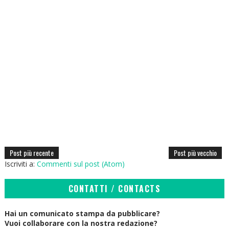
Post più recente
Post più vecchio
Iscriviti a:
Commenti sul post (Atom)
CONTATTI / CONTACTS
Hai un comunicato stampa da pubblicare?
Vuoi collaborare con la nostra redazione?