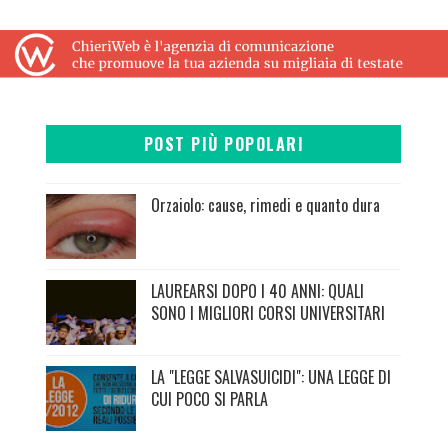
POST PIÙ POPOLARI
Orzaiolo: cause, rimedi e quanto dura
LAUREARSI DOPO I 40 ANNI: QUALI
SONO I MIGLIORI CORSI UNIVERSITARI
LA "LEGGE SALVASUICIDI": UNA LEGGE DI
CUI POCO SI PARLA