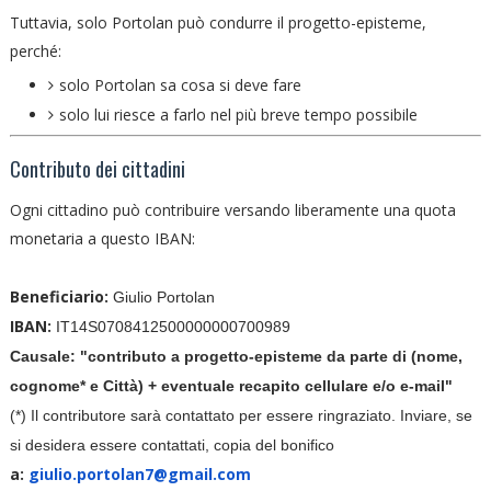
Tuttavia, solo Portolan può condurre il progetto-episteme,
perché:
solo Portolan sa cosa si deve fare
solo lui riesce a farlo nel più breve tempo possibile
Contributo dei cittadini
Ogni cittadino può contribuire versando liberamente una quota
monetaria a questo IBAN:
Beneficiario:
Giulio Portolan
IBAN:
IT14S0708412500000000700
989
Causale: "contributo a progetto-episteme da parte di (nome,
cognome* e Città) + eventuale recapito cellulare e/o e-mail"
(*) Il contributore sarà contattato per essere ringraziato. Inviare, se
si desidera essere contattati, copia del bonifico
a:
giulio.portolan7@gmail.com