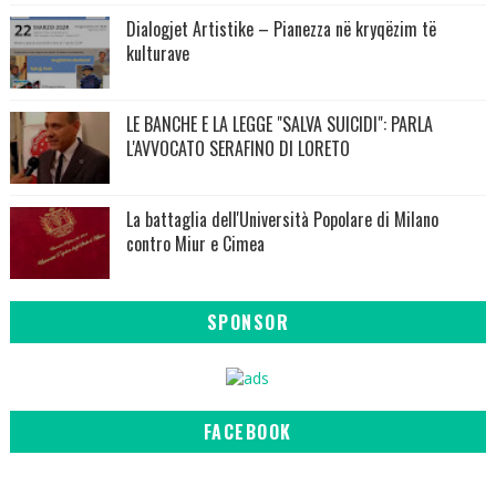
Dialogjet Artistike – Pianezza në kryqëzim të
kulturave
LE BANCHE E LA LEGGE "SALVA SUICIDI": PARLA
L'AVVOCATO SERAFINO DI LORETO
La battaglia dell'Università Popolare di Milano
contro Miur e Cimea
SPONSOR
FACEBOOK