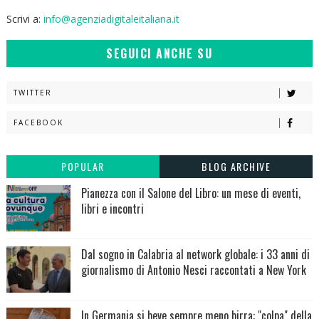
Scrivi a:
info@agenziadigitaleitaliana.it
SEGUICI ANCHE SU
TWITTER
FACEBOOK
POPULAR
BLOG ARCHIVE
Pianezza con il Salone del Libro: un mese di eventi,
libri e incontri
Dal sogno in Calabria al network globale: i 33 anni di
giornalismo di Antonio Nesci raccontati a New York
In Germania si beve sempre meno birra: "colpa" della