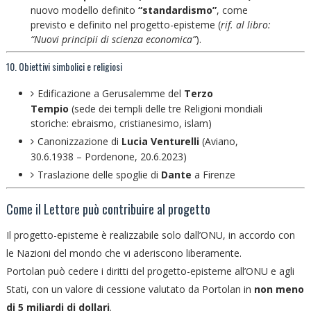
nuovo modello definito
“standardismo”
, come
previsto e definito nel progetto-episteme (
rif. al libro:
“Nuovi principii di scienza economica”
).
10. Obiettivi simbolici e religiosi
Edificazione a Gerusalemme del
Terzo
Tempio
(sede dei templi delle tre Religioni mondiali
storiche: ebraismo, cristianesimo, islam)
Canonizzazione di
Lucia Venturelli
(Aviano,
30.6.1938 – Pordenone, 20.6.2023)
Traslazione delle spoglie di
Dante
a Firenze
Come il Lettore può contribuire al progetto
Il progetto-episteme è realizzabile solo dall’ONU, in accordo con
le Nazioni del mondo che vi aderiscono liberamente.
Portolan può cedere i diritti del progetto-episteme all’ONU e agli
Stati, con un valore di cessione valutato da Portolan in
non meno
di 5 miliardi di dollari
.