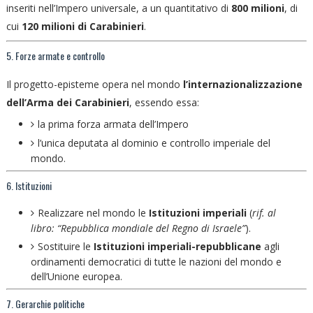
inseriti nell’Impero universale, a un quantitativo di
800 milioni
, di
cui
120 milioni di Carabinieri
.
5. Forze armate e controllo
Il progetto-episteme opera nel mondo
l’internazionalizzazione
dell’Arma dei Carabinieri
, essendo e
ss
a:
la prima forza armata dell’Impero
l’unica deputata al dominio e controllo imperiale del
mondo.
6. Istituzioni
Realizzare nel mondo le
Istituzioni imperiali
(
rif. al
libro: “Repubblica mondiale del Regno di Israele”
).
Sostituire le
Istituzioni imperiali-repubblicane
agli
ordinamenti democratici di tutte le nazioni del mondo e
dell’Unione europea.
7. Gerarchie politiche