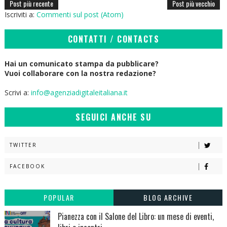
Post più recente
Post più vecchio
Iscriviti a:
Commenti sul post (Atom)
CONTATTI / CONTACTS
Hai un comunicato stampa da pubblicare?
Vuoi collaborare con la nostra redazione?
Scrivi a:
info@agenziadigitaleitaliana.it
SEGUICI ANCHE SU
TWITTER
FACEBOOK
POPULAR
BLOG ARCHIVE
Pianezza con il Salone del Libro: un mese di eventi,