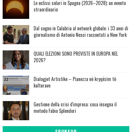
Le eclissi solari in Spagna (2026–2028): un evento
straordinario
Dal sogno in Calabria al network globale: i 33 anni di
giornalismo di Antonio Nesci raccontati a New York
QUALI ELEZIONI SONO PREVISTE IN EUROPA NEL
2026?
Dialogjet Artistike – Pianezza në kryqëzim të
kulturave
Gestione della crisi d'impresa: cosa insegna il
metodo Fabio Splendori
SPONSOR