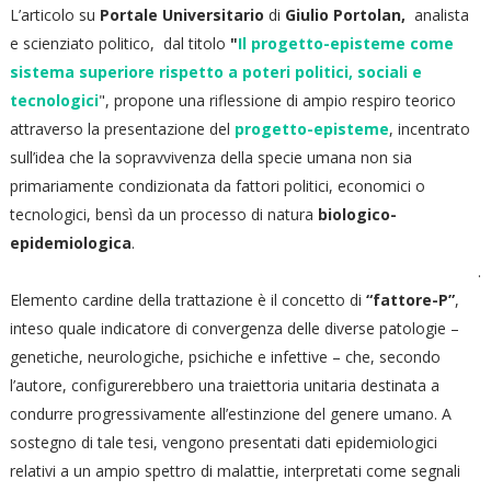
L’articolo su
Portale Universitario
di
Giulio Portolan,
analista
e scienziato politico,
dal titolo
"
Il progetto-episteme come
sistema superiore rispetto a poteri politici, sociali e
tecnologici
", propone una riflessione di ampio respiro teorico
attraverso la presentazione del
progetto-episteme
, incentrato
sull’idea che la sopravvivenza della specie umana non sia
primariamente condizionata da fattori politici, economici o
tecnologici, bensì da un processo di natura
biologico-
epidemiologica
.
.
Elemento cardine della trattazione è il concetto di
“fattore-P”
,
inteso quale indicatore di convergenza delle diverse patologie –
genetiche, neurologiche, psichiche e infettive – che, secondo
l’autore, configurerebbero una traiettoria unitaria destinata a
condurre progressivamente all’estinzione del genere umano. A
sostegno di tale tesi, vengono presentati dati epidemiologici
relativi a un ampio spettro di malattie, interpretati come segnali