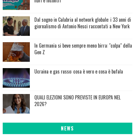
libri e incontri
Dal sogno in Calabria al network globale: i 33 anni di
giornalismo di Antonio Nesci raccontati a New York
In Germania si beve sempre meno birra: "colpa" della
Gen Z
Ucraina e gas russo: cosa è vero e cosa è bufala
QUALI ELEZIONI SONO PREVISTE IN EUROPA NEL
2026?
NEWS