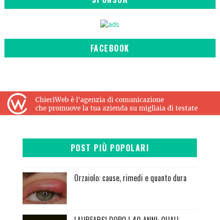
FACEBOOK
POST PIÙ POPOLARI
Orzaiolo: cause, rimedi e quanto dura
LAUREARSI DOPO I 40 ANNI: QUALI