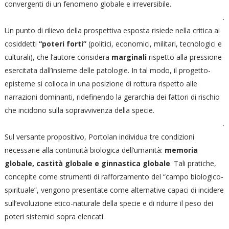
convergenti di un fenomeno globale e irreversibile.
.
Un punto di rilievo della prospettiva esposta risiede nella critica ai
cosiddetti
“poteri forti”
(politici, economici, militari, tecnologici e
culturali), che l’autore considera
marginali
rispetto alla pressione
esercitata dall’insieme delle patologie. In tal modo, il progetto-
episteme si colloca in una posizione di rottura rispetto alle
narrazioni dominanti, ridefinendo la gerarchia dei fattori di rischio
che incidono sulla sopravvivenza della specie.
.
Sul versante propositivo, Portolan individua tre condizioni
necessarie alla continuità biologica dell’umanità:
memoria
globale, castità globale e ginnastica globale
. Tali pratiche,
concepite come strumenti di rafforzamento del “campo biologico-
spirituale”, vengono presentate come alternative capaci di incidere
sull’evoluzione etico-naturale della specie e di ridurre il peso dei
poteri sistemici sopra elencati.